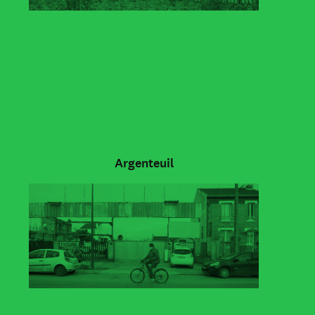
Argenteuil