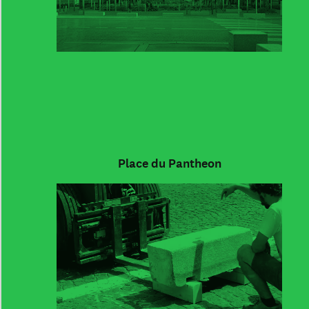
Place du Pantheon