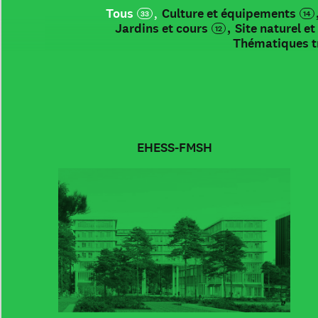
Tous
Culture et équipements
33
14
Jardins et cours
Site naturel e
12
Thématiques t
EHESS-FMSH